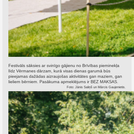
Festivāls sāksies ar svinīgo gājienu no Brīvības pieminekļa
līdz Vērmanes dārzam, kurā visas dienas garumā būs
pieejamas dažādas aizraujošas aktivitātes gan maziem, gan
lieliem bērniem. Pasākuma apmeklējums ir BEZ MAKSAS.
Foto: Jānis Saliņš un Mārcis Gaujenietis.