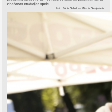
zināšanas erudīcijas spēlē.
Foto: Jānis Saliņš un Mārcis Gaujenietis.