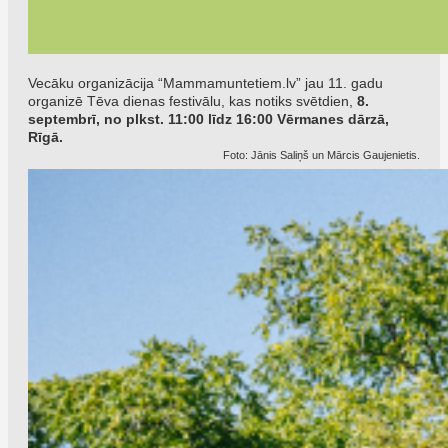
Vecāku organizācija “Mammamuntetiem.lv” jau 11. gadu
organizē Tēva dienas festivālu, kas notiks svētdien,
8.
septembrī, no plkst. 11:00 līdz 16:00 Vērmanes dārzā,
Rīgā.
Foto: Jānis Saliņš un Mārcis Gaujenietis.