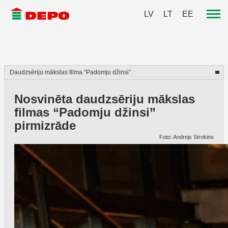
LV
LT
EE
Nosvinēta daudzsēriju mākslas
filmas “Padomju džinsi”
pirmizrāde
Foto: Andrejs Strokins