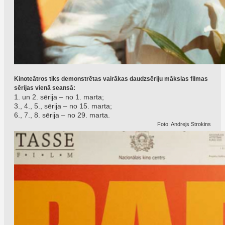
Kinoteātros tiks demonstrētas vairākas daudzsēriju mākslas filmas
sērijas vienā seansā:
1. un 2. sērija – no 1. marta;
3., 4., 5., sērija – no 15. marta;
6., 7., 8. sērija – no 29. marta.
Foto: Andrejs Strokins