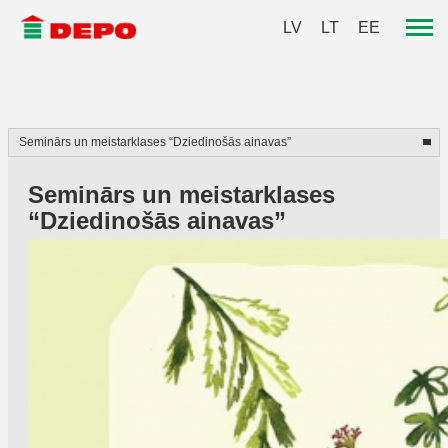
LV
LT
EE
Seminārs un meistarklases
“Dziedinošās ainavas”