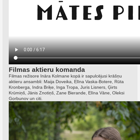
Filmas aktieru komanda
Filmas režisore Ināra Kolmane kopā ir sapulcējusi krāšņu
aktieru ansambli: Maija Doveika, Elīna Vaska-Botere, Rūta
Kronberga, Indra Briķe, Inga Tropa, Juris Lisners, Ģirts
Krūmiņš, Jānis Znotiņš, Zane Bierande, Elīna Vāne, Oleksi
Gorbunov un citi.