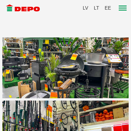
LV
LT
EE