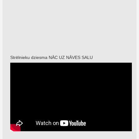
Strēlnieku dziesma NĀC UZ NĀVES SALU