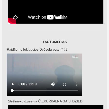
TAUTUMEITAS
Raidījums Ieklausies Dvēseļu putenī #3
Strēlnieku dziesma ČIEKURKALNA GAIĻI DZIED