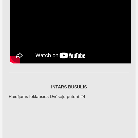
INTARS BUSULIS
Raidījums Ieklausies Dvēseļu putenī #4