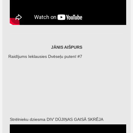
JĀNIS AIŠPURS
Raidījums Ieklausies Dvēseļu putenī #7
Strēlnieku dziesma DIV’ DŪJIŅAS GAISĀ SKRĒJA