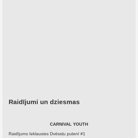
Raidījumi un dziesmas
CARNIVAL YOUTH
Raidījums Ieklausies Dvēseļu putenī #1