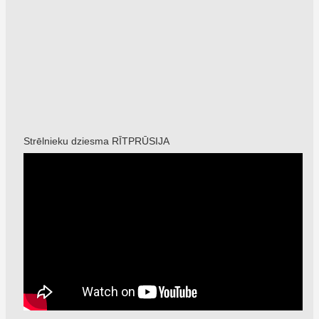
Strēlnieku dziesma RĪTPRŪSIJA