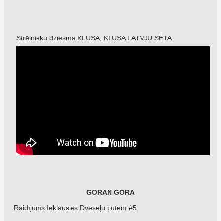
Strēlnieku dziesma KLUSA, KLUSA LATVJU SĒTA
GORAN GORA
Raidījums Ieklausies Dvēseļu putenī #5