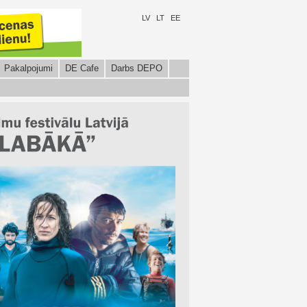
LV
LT
EE
Pakalpojumi
DE Cafe
Darbs DEPO