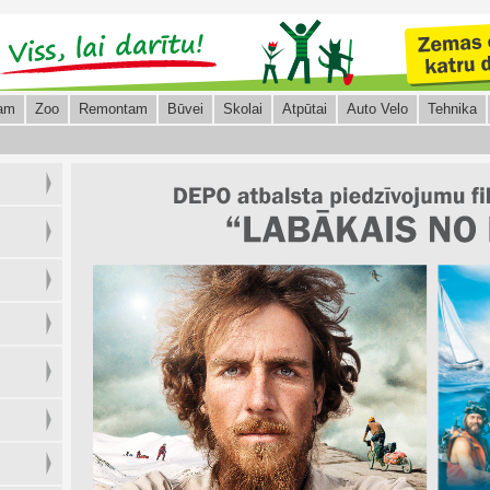
am
Zoo
Remontam
Būvei
Skolai
Atpūtai
Auto Velo
Tehnika