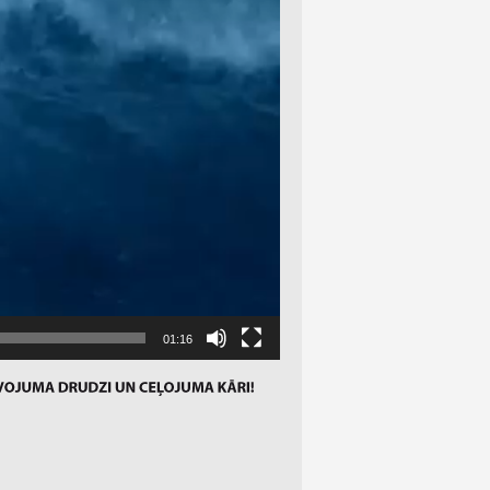
01:16