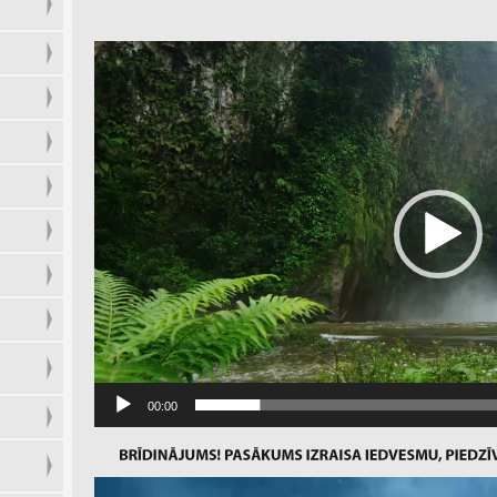
Video
Player
00:00
Video