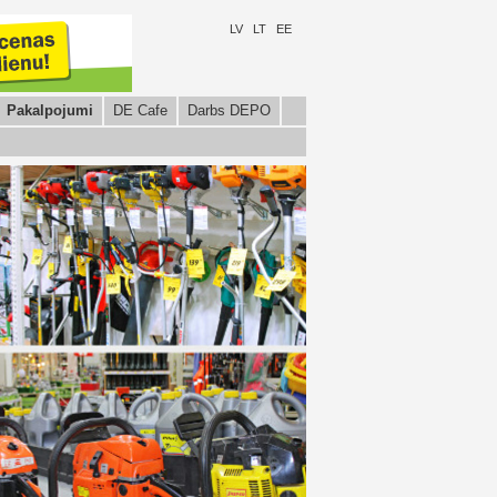
LV
LT
EE
Pakalpojumi
DE Cafe
Darbs DEPO