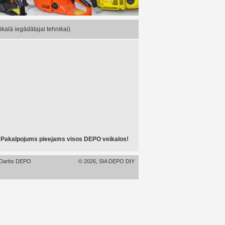
kalā iegādātajai tehnikai)
Pakalpojums pieejams visos DEPO veikalos!
Darbs DEPO
© 2026, SIA DEPO DIY