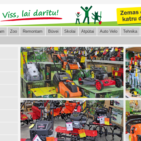
am
Zoo
Remontam
Būvei
Skolai
Atpūtai
Auto Velo
Tehnika