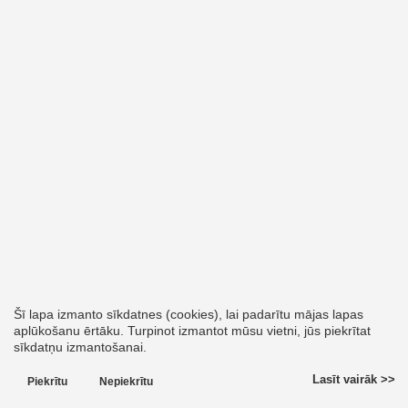
Šī lapa izmanto sīkdatnes (cookies), lai padarītu mājas lapas
aplūkošanu ērtāku. Turpinot izmantot mūsu vietni, jūs piekrītat
sīkdatņu izmantošanai.
Lasīt vairāk >>
Piekrītu
Nepiekrītu