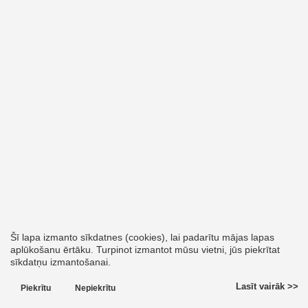
Šī lapa izmanto sīkdatnes (cookies), lai padarītu mājas lapas
aplūkošanu ērtāku. Turpinot izmantot mūsu vietni, jūs piekrītat
sīkdatņu izmantošanai.
Lasīt vairāk >>
Piekrītu
Nepiekrītu