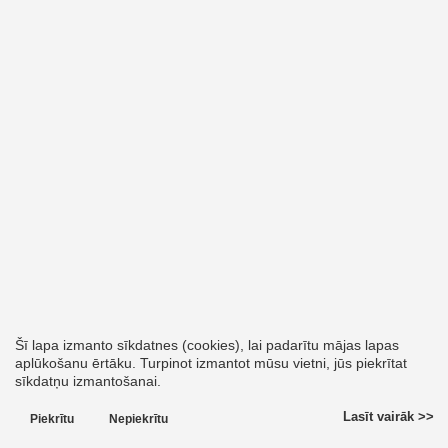
Šī lapa izmanto sīkdatnes (cookies), lai padarītu mājas lapas
aplūkošanu ērtāku. Turpinot izmantot mūsu vietni, jūs piekrītat
sīkdatņu izmantošanai.
Lasīt vairāk >>
Piekrītu
Nepiekrītu