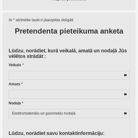
Ar * atzīmētie lauki ir jāaizpilda obligāti
Pretendenta pieteikuma anketa
Lūdzu, norādiet, kurā veikalā, amatā un nodaļā Jūs
vēlētos strādāt :
Veikals
*
Amats
*
Nodaļa
*
Lūdzu, norādiet savu kontaktinformāciju: