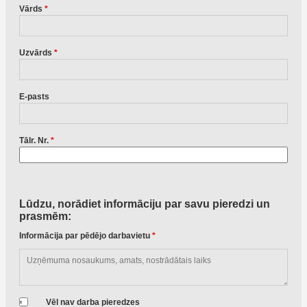
Vārds
*
Uzvārds
*
E-pasts
Tālr. Nr.
*
Lūdzu, norādiet informāciju par savu pieredzi un
prasmēm:
Informācija par pēdējo darbavietu
*
Vēl nav darba pieredzes