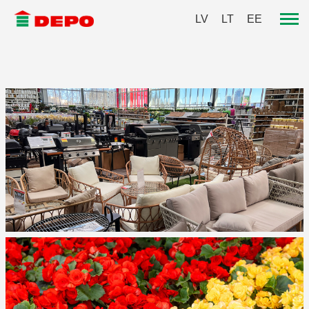
LV
LT
EE